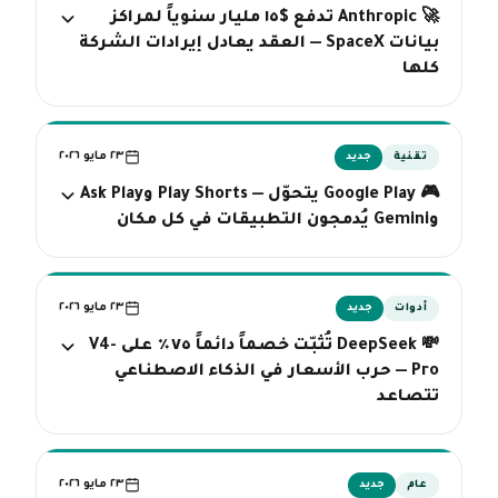
🚀 Anthropic تدفع $١٥ مليار سنوياً لمراكز
بيانات SpaceX — العقد يعادل إيرادات الشركة
كلها
٢٣ مايو ٢٠٢٦
تقنية
جديد
🎮 Google Play يتحوّل — Play Shorts وAsk Play
وGemini يُدمجون التطبيقات في كل مكان
٢٣ مايو ٢٠٢٦
أدوات
جديد
💸 DeepSeek تُثبّت خصماً دائماً ٧٥٪ على V4-
Pro — حرب الأسعار في الذكاء الاصطناعي
تتصاعد
٢٣ مايو ٢٠٢٦
عام
جديد