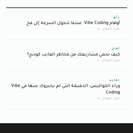
رأي
أوهام Vibe Coding: عندما تتحول السرعة إلى فخ
اقرأ المقال ←
أمان
كيف تحمي مشاريعك من مخاطر الفايب كودنج؟
اقرأ المقال ←
تجارب
وراء الكواليس: الحقيقة التي لم يخبروك عنها في Vibe
Coding
اقرأ المقال ←