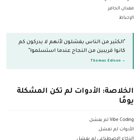
فقدان الحافز
الإحباط
"الكثير من الناس يفشلون لأنهم لا يدركون كم
كانوا قريبين من النجاح عندما استسلموا"
— Thomas Edison
الخلاصة: الأدوات لم تكن المشكلة
يومًا
Vibe Coding لم يفشل.
الأدوات لم تفشل.
الذكاء الاصطناعي لم يفشل.