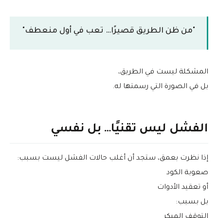
"من ظن الطريق قصيرًا… تعب في أول منعطف"
المشكلة ليست في الطريق،
بل في الصورة التي رسمتها له.
الفشل ليس تقنيًا… بل نفسي
إذا نظرت بعمق، ستجد أن أغلب حالات الفشل ليست بسبب:
صعوبة الكود
أو تعقيد الأدوات
بل بسبب:
التوقف المبكر