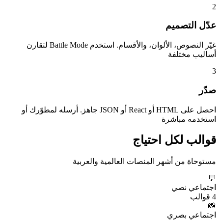
2
عدّل التصميم
غيّر النصوص، الألوان، والأقسام. استخدم Battle Mode لتقارن
أساليب مختلفة
3
صدّر
احصل على HTML أو React أو JSON جاهز. أرسله لمطوّرك أو
استخدمه مباشرة
قوالب لكل احتياج
مستوحاة من أشهر المنصات العالمية والعربية
💬
اجتماعي نصي
4
قوالب
📸
اجتماعي بصري