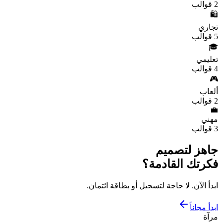
2
قوالب
🛍️
تجاري
5
قوالب
🎓
تعليمي
4
قوالب
🎮
ألعاب
2
قوالب
💼
مهني
3
قوالب
جاهز لتصميم
فكرتك القادمة؟
ابدأ الآن. لا حاجة لتسجيل أو بطاقة ائتمان.
ابدأ مجاناً
مرآة