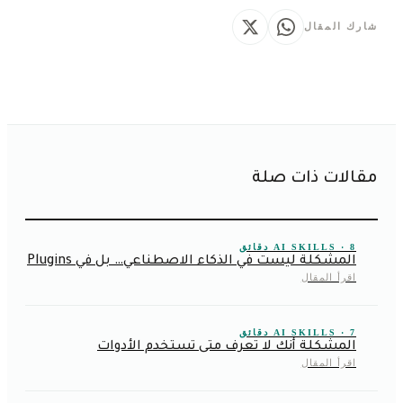
شارك المقال
مقالات ذات صلة
AI SKILLS · 8 دقائق
المشكلة ليست في الذكاء الاصطناعي… بل في Plugins
اقرأ المقال
AI SKILLS · 7 دقائق
المشكلة أنك لا تعرف متى تستخدم الأدوات
اقرأ المقال