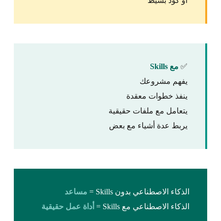
أو كود بسيط
✅
مع Skills
يفهم مشروعك
ينفذ خطوات معقدة
يتعامل مع ملفات حقيقية
يربط عدة أشياء مع بعض
الذكاء الاصطناعي بدون Skills =
مساعد
الذكاء الاصطناعي مع Skills =
أداة عمل حقيقية