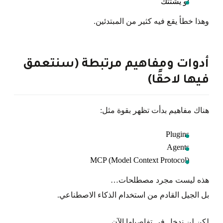
أو يشتتك
وهذا خطأ يقع فيه كثير من المبتدئين.
أدوات ومفاهيم مرتبطة (سنتعمق
فيها لاحقًا)
هناك مفاهيم بدأت تظهر بقوة مثل:
Plugins
Agents
MCP (Model Context Protocol)
هذه ليست مجرد مصطلحات…
بل الجيل القادم من استخدام الذكاء الاصطناعي.
لكن لن ندخل في تفاصيلها الآن…