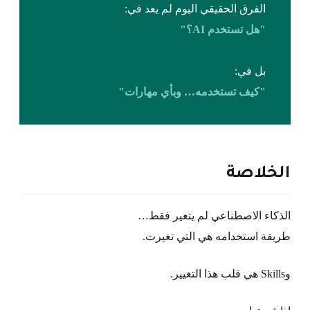
الفرق الحقيقي اليوم لم يعد في:
"هل تستخدم AI؟"
بل في:
"كيف تستخدمه… وبأي مهارات"
الخلاصة
الذكاء الاصطناعي لم يتغير فقط…
طريقة استخدامه هي التي تغيرت.
وSkills هي قلب هذا التغيير.