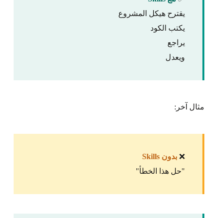
يقترح هيكل المشروع
يكتب الكود
يراجع
ويعدل
مثال آخر:
❌
بدون Skills
"حل هذا الخطأ"