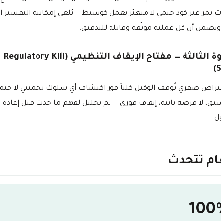
ات تمر عبر كود حتمي لا متغيّر يعمل كوسيط — يُلغي إمكانية التفسير 
 ويضمن أن كل عملية موثّقة وقابلة للتدقيق.
الخطوة الثالثة — مفتاح الإيقاف التنظيمي (Regulatory Kill
S
فتراض صفري تُوقف الوكيل كلياً فور اكتشاف أي سلوك تخميني لا حتمي.
سبق، لا فرصة ثانية، إيقاف فوري — ثم تحليل لفهم ما حدث قبل إعادة
ل.
قام تتحدث
100