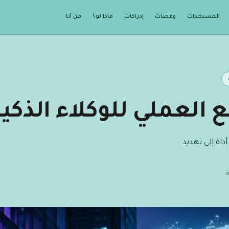
المستجدات
ومضات
إدراكات
ماذا لو؟
من أنا
العملي للوكلاء الذكي
اة إلى تهديد