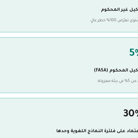
كيل غير المحكوم
تعرّض 100% خطر عالٍ.
5
يل المحكوم (FASA)
ي بيئة معزولة.
30
عتماد على فلترة النماذج اللغوية وحدها