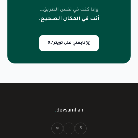
وإذا كنت في نفس الطريق…
أنت في المكان الصحيح.
تابعني على تويتر / X
.
devsamhan
@
in
𝕏