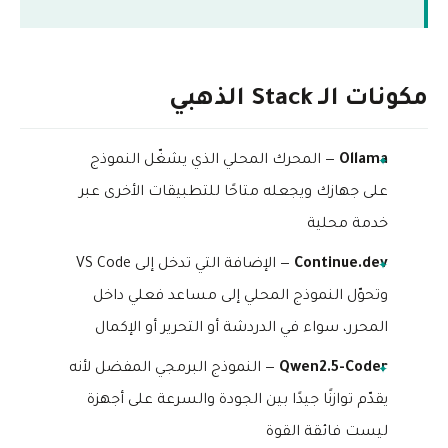
مكونات الـ Stack الذهبي
Ollama
— المحرك المحلي الذي يشغّل النموذج
على جهازك ويجعله متاحًا للتطبيقات الأخرى عبر
خدمة محلية
Continue.dev
— الإضافة التي تدخل إلى VS Code
وتحوّل النموذج المحلي إلى مساعد فعلي داخل
المحرر، سواء في الدردشة أو التحرير أو الإكمال
Qwen2.5-Coder
— النموذج البرمجي المفضل لأنه
يقدّم توازنًا جيدًا بين الجودة والسرعة على أجهزة
ليست فائقة القوة