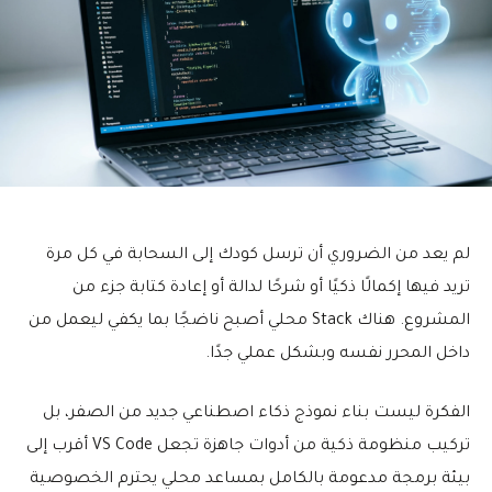
لم يعد من الضروري أن ترسل كودك إلى السحابة في كل مرة
تريد فيها إكمالًا ذكيًا أو شرحًا لدالة أو إعادة كتابة جزء من
المشروع. هناك Stack محلي أصبح ناضجًا بما يكفي ليعمل من
داخل المحرر نفسه وبشكل عملي جدًا.
الفكرة ليست بناء نموذج ذكاء اصطناعي جديد من الصفر، بل
تركيب منظومة ذكية من أدوات جاهزة تجعل VS Code أقرب إلى
بيئة برمجة مدعومة بالكامل بمساعد محلي يحترم الخصوصية