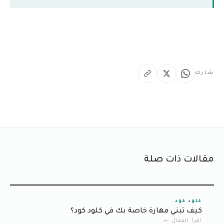
شارك
مقالات ذات صلة
كلود كود
كيف تبني مهارة خاصة بك في كلود كود؟
اقرأ المقال ←