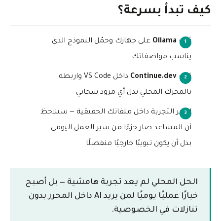
كيف تبدأ بسرعة؟
ثبّت
Ollama
على جهازك وحمّل النموذج الذي
يناسب مواصفاتك
ثبّت
Continue.dev
داخل VS Code واربطه
بالمحرك المحلي بدل أي مزود سحابي
اختبر التجربة داخل ملفاتك الحقيقية — ستلاحظ
أن المساعد صار جزءًا من سير العمل اليومي
بدل أن يكون تبويبًا خارجيًا منفصلًا
الحل المحلي لم يعد تجربة هامشية — بل أصبح
خيارًا عمليًا يوميًا لمن يريد AI داخل المحرر بدون
تنازلات في الخصوصية.