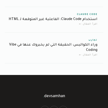
CLAUDE CODE
استخدام Claude Code: الفاعلية غير المتوقعة لـ HTML
اقرأ المقال ←
تجارب
وراء الكواليس: الحقيقة التي لم يخبروك عنها في Vibe
Coding
اقرأ المقال ←
.
devsamhan