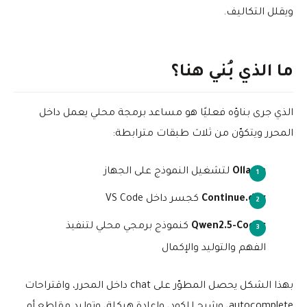
ويقلل التكاليف.
ما الذي بُني هنا؟
الذي جرى بناؤه فعليًا هو مساعد برمجة محلي يعمل داخل
المحرر ويتكوّن من ثلاث طبقات مترابطة:
Ollama
لتشغيل النموذج على الجهاز
Continue.dev
كجسر داخل VS Code
Qwen2.5-Coder
كنموذج برمجي محلي لتنفيذ
الفهم والتوليد والإكمال
بهذا الشكل يحصل المطوّر على chat داخل المحرر، واقتراحات