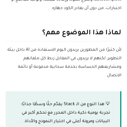
autocomplete، وشرح للكود، وإعادة هيكلة، وتوليد مقاطع أو
اختبارات، من دون أن يغادر الكود جهازه.
لماذا هذا الموضوع مهم؟
لأن كثيرًا من المطورين يريدون اليوم الاستفادة من AI داخل بيئة
التطوير، لكنهم لا يريدون في المقابل ربط كل ملفاتهم
ومشاريعهم الحساسة بخدمة سحابية مدفوعة أو دائمة
الاتصال.
💡 هذا النوع من الـ Stack يقدّم حلًا وسطًا جذابًا:
تجربة يومية ذكية داخل المحرر مع تحكم أكبر في
البيانات ومرونة أعلى في اختيار النموذج والأداة.