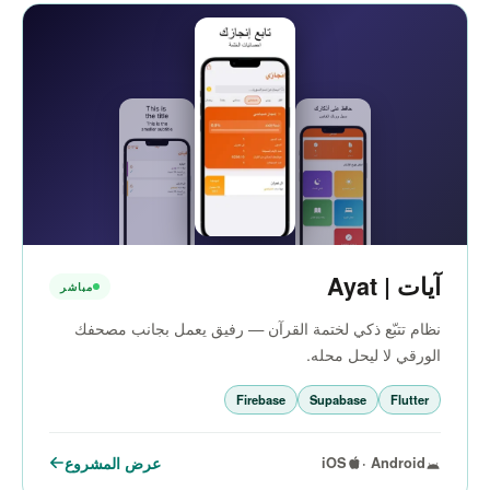
آيات | Ayat
مباشر
نظام تتبّع ذكي لختمة القرآن — رفيق يعمل بجانب مصحفك
الورقي لا ليحل محله.
Firebase
Supabase
Flutter
عرض المشروع
iOS
Android ·