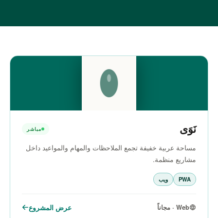
نَوَى
مباشر
مساحة عربية خفيفة تجمع الملاحظات والمهام والمواعيد داخل
مشاريع منظمة.
PWA
ويب
عرض المشروع
Web · مجاناً