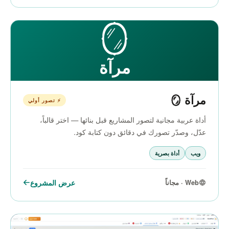
🪞
مرآة
مرآة 🪞
⚡ تصور أولي
أداة عربية مجانية لتصور المشاريع قبل بنائها — اختر قالباً،
عدّل، وصدّر تصورك في دقائق دون كتابة كود.
ويب
أداة بصرية
عرض المشروع
Web · مجاناً