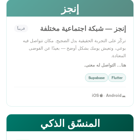
إنجز
إنجز — شبكة اجتماعية مختلفة
قريباً
تركّز على التجربة الحقيقية بدل الضجيج. مكان تتواصل فيه
بوعي، وتعيش يومك بشكل أوضح — بعيدًا عن الفوضى
المعتادة.
هنا… التواصل له معنى.
Supabase
Flutter
iOS
Android ·
المنسّق الذكي