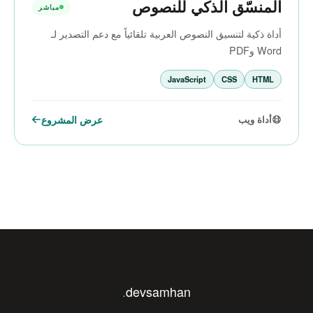
المنسّق الذكي للنصوص
مباشر
أداة ذكية لتنسيق النصوص العربية تلقائياً مع دعم التصدير لـ
Word وPDF
JavaScript
CSS
HTML
عرض المشروع
أداة ويب
.
devsamhan