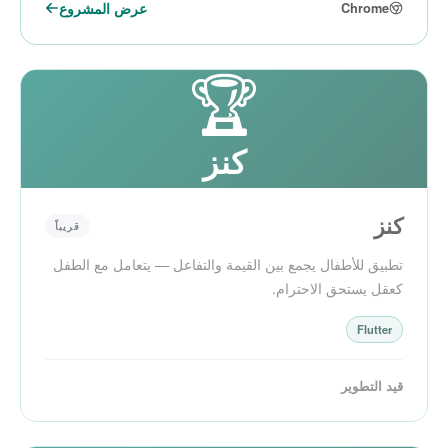
عرض المشروع
Chrome
🏆
كنز
كنز
قريباً
تطبيق للأطفال يجمع بين القيمة والتفاعل — يتعامل مع الطفل
كعقل يستحق الاحترام.
Flutter
قيد التطوير