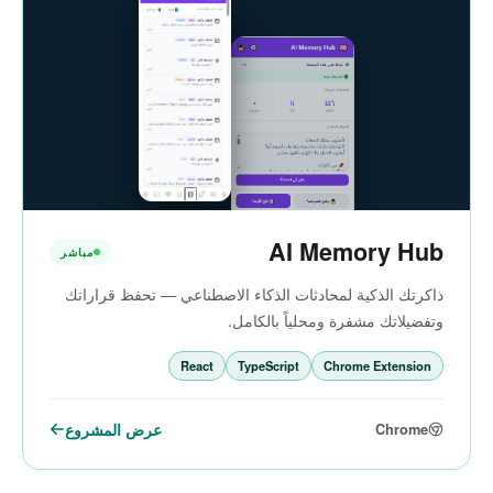
AI Memory Hub
مباشر
ذاكرتك الذكية لمحادثات الذكاء الاصطناعي — تحفظ قراراتك
وتفضيلاتك مشفرة ومحلياً بالكامل.
React
TypeScript
Chrome Extension
عرض المشروع
Chrome