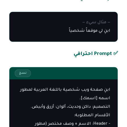
— مثال سيء —
ابنِ لي موقعاً شخصياً
✅ Prompt احترافي
نسخ
ابنِ صفحة ويب شخصية باللغة العربية لمطور 
- Header: الاسم + وصف مختصر (مطور 