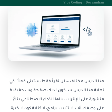
Vibe Coding — Devsamhan
هذا الدرس مختلف — لن تقرأ فقط، ستبني فعلاً. في
نهاية هذا الدرس سيكون لديك صفحة ويب حقيقية
منشورة على الإنترنت، بناها الذكاء الاصطناعي بناءً
على وصفك أنت. لا تثبيت برامج، لا كتابة كود، لا خبرة