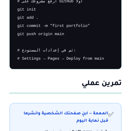
# ارفع مشروعك على GitHub أولاً

git init

git add .

git commit -m "first portfolio"

git push origin main

# ثم في إعدادات المستودع:

# Settings → Pages → Deploy from main
تمرين عملي
المهمة — ابنِ صفحتك الشخصية وانشرها
✅
قبل نهاية اليوم