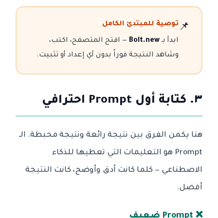
توصية للمبتدئ الكامل
📌
ابدأ بـ
Bolt.new
— افتح المتصفح، اكتب،
وشاهد النتيجة فوراً بدون أي إعداد أو تثبيت.
٣. كتابة أول Prompt احترافي
هنا يكمن الفرق بين نتيجة رائعة ونتيجة محبطة. الـ
Prompt هو التعليمات التي تعطيها للذكاء
الاصطناعي — كلما كانت أدق وأوضح، كانت النتيجة
أفضل.
❌ Prompt ضعيف