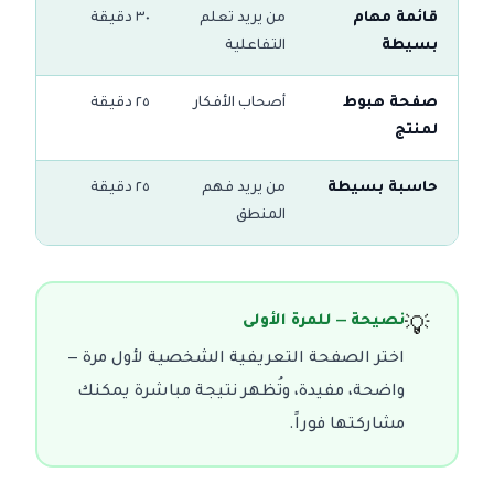
قائمة مهام
من يريد تعلم
٣٠ دقيقة
بسيطة
التفاعلية
صفحة هبوط
أصحاب الأفكار
٢٥ دقيقة
لمنتج
حاسبة بسيطة
من يريد فهم
٢٥ دقيقة
المنطق
نصيحة — للمرة الأولى
💡
اختر الصفحة التعريفية الشخصية لأول مرة —
واضحة، مفيدة، وتُظهر نتيجة مباشرة يمكنك
مشاركتها فوراً.