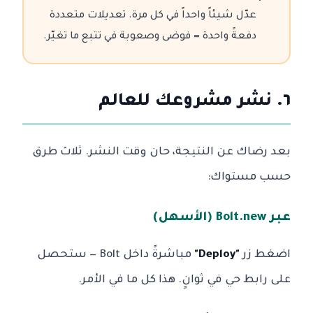
عدّل شيئاً واحداً في كل مرة. تعديلات متعددة
دفعةً واحدة = فوضى وصعوبة في تتبع ما تغيّر.
٦. نشر مشروعك للعالم
بعد رضاك عن النتيجة، حان وقت النشر. ثلاث طرق
حسب مستواك:
عبر Bolt.new (الأسهل)
اضغط زر
"Deploy"
مباشرةً داخل Bolt — ستحصل
على رابط حي في ثوانٍ. هذا كل ما في الأمر.