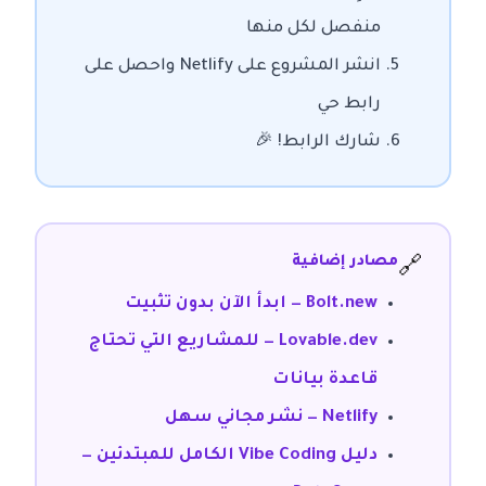
منفصل لكل منها
انشر المشروع على Netlify واحصل على
رابط حي
شارك الرابط! 🎉
مصادر إضافية
🔗
Bolt.new — ابدأ الآن بدون تثبيت
Lovable.dev — للمشاريع التي تحتاج
قاعدة بيانات
Netlify — نشر مجاني سهل
دليل Vibe Coding الكامل للمبتدئين —