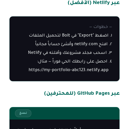
عبر Netlify (الأفضل)
— خطوات —
   https://my-portfolio-abc123.netlify.app
عبر GitHub Pages (للمحترفين)
نسخ