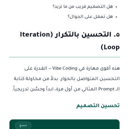
هل التصميم قريب من ما تريد؟
هل تعمل على الجوال؟
٥. التحسين بالتكرار (Iteration
Loop)
هذه أقوى مهارة في Vibe Coding — القدرة على
التحسين المتواصل بالحوار. بدلاً من محاولة كتابة
الـ Prompt المثالي من أول مرة، ابدأ وحسّن تدريجياً.
تحسين التصميم
نسخ