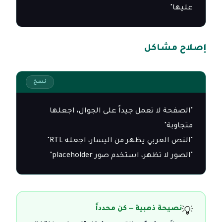
عليها"
إصلاح مشاكل
نسخ
"الصفحة لا تعمل جيداً على الجوال، اجعلها 
"الصور لا تظهر، استخدم صور placeholder"
نصيحة ذهبية — كن محدداً
💡