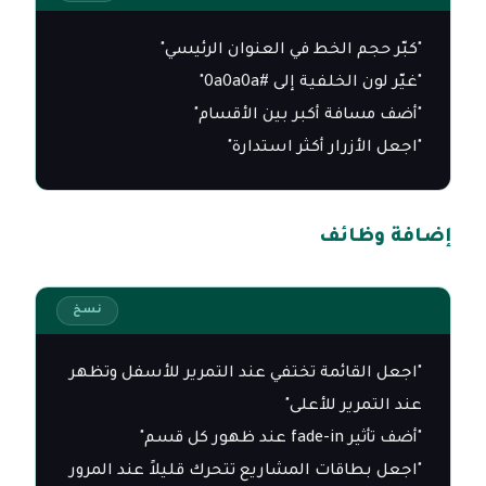
"اجعل الأزرار أكثر استدارة"
إضافة وظائف
نسخ
"اجعل القائمة تختفي عند التمرير للأسفل وتظهر 
"اجعل بطاقات المشاريع تتحرك قليلاً عند المرور 