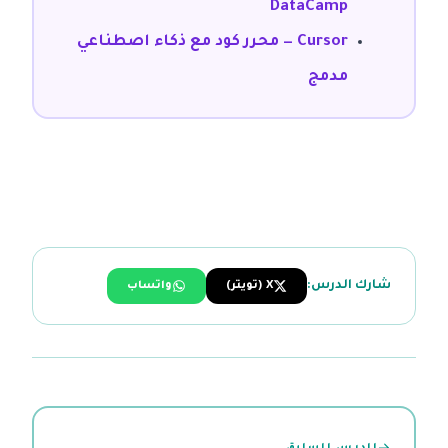
DataCamp
Cursor — محرر كود مع ذكاء اصطناعي
مدمج
شارك الدرس:
X (تويتر)
واتساب