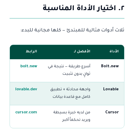
٢. اختيار الأداة المناسبة
ثلاث أدوات مثالية للمبتدئ — كلها مجانية للبدء:
الأداة
الأفضل لـ
الرابط
Bolt.new
أسرع طريقة — نتيجة في
bolt.new
ثوانٍ بدون تثبيت
Lovable
واجهة محادثة + تطبيق
lovable.dev
كامل مع قاعدة بيانات
Cursor
من لديه خبرة بسيطة
cursor.com
ويريد تحكماً أكبر