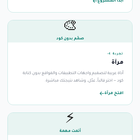
ابدأ المشروع
🎨
صمّم بدون كود
تجربة ٠٤
مرآة
أداة عربية لتصميم واجهات التطبيقات والمواقع بدون كتابة
كود — اختر قالباً، عدّل، وشاهد نتيجتك مباشرة.
افتح مرآة
⚡
أتمت مهمة