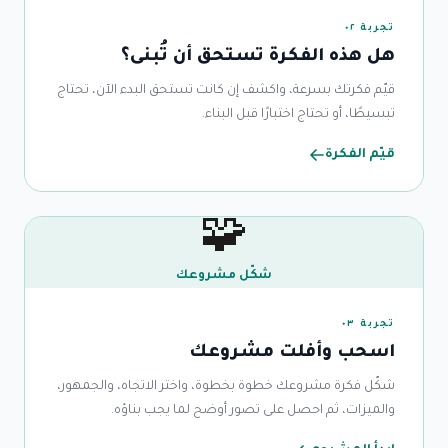
تجربة ٠٢
هل هذه الفكرة تستحق أن تُبنى؟
قيّم فكرتك بسرعة، واكشف إن كانت تستحق البدء الآن، تحتاج
تبسيطًا، أو تحتاج اختبارًا قبل البناء.
قيّم الفكرة
🧩
شكّل مشروعك
تجربة ٠٣
اسحب وأفلت مشروعك
شكّل فكرة مشروعك خطوة بخطوة، واختر الاتجاه، والجمهور،
والميزات، ثم احصل على تصور أوضح لما يجب بناؤه.