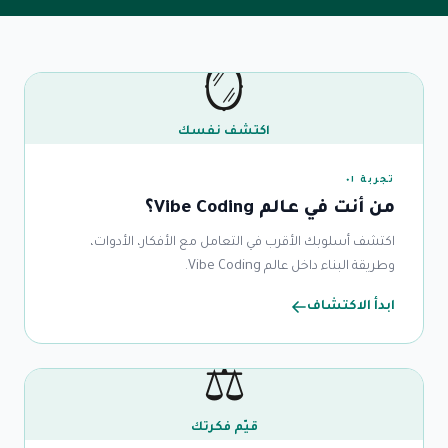
🪞
اكتشف نفسك
تجربة ٠١
من أنت في عالم Vibe Coding؟
اكتشف أسلوبك الأقرب في التعامل مع الأفكار، الأدوات،
وطريقة البناء داخل عالم Vibe Coding.
ابدأ الاكتشاف
⚖️
قيّم فكرتك