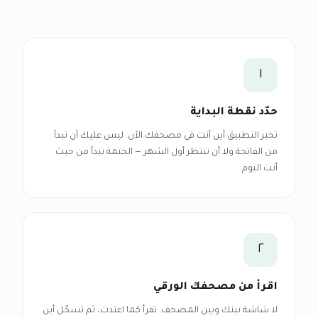
١
حدّد نقطة البداية
تخبر التطبيق أين أنت في مصحفك الآن. ليس عليك أن تبدأ
من الفاتحة ولا أن تنتظر أول الشهر — الختمة تبدأ من حيث
أنت اليوم.
٢
اقرأ من مصحفك الورقي
لا شاشة بينك وبين المصحف. تقرأ كما اعتدت، ثم تسجّل أين