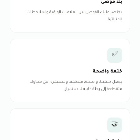
بلا فوضى
يختصر عليك الفوضى بين العلامات الورقية والملاحظات
المتناثرة.
✅
ختمة واضحة
يجعل ختمتك واضحة، منظمة، ومستمرة. من محاولة
متقطعة إلى رحلة قابلة للاستمرار.
🤝