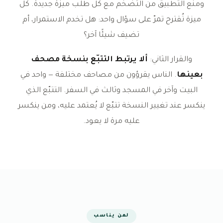
ومنع التطبيق من التضخّم مع كل طلب ميزة جديدة. كل
ميزة تُقترح تمرّ على سؤال واحد: هل تخدم الاستمرار، أم
تضيف شيئًا آخر؟
والقرار الثاني:
ألا يرتبط التتبّع بنسخة مصحف
بعينها
. الناس يقرؤون من مصاحف مختلفة — واحد في
البيت وآخر في المسجد وثالث في السفر. التتبّع الذي
ينكسر عند تغيير النسخة تتبّع لا يُعتمد عليه، ومن ينكسر
عليه مرة لا يعود.
لمن يناسب