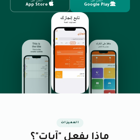
حمّل من
حمّل من
App Store
Google Play
المميزات
ماذا يفعل "آيات"؟