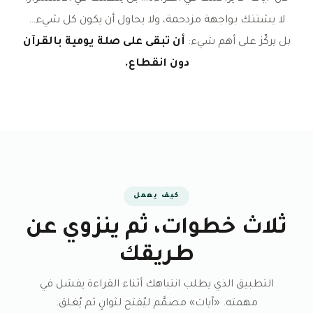
لا يشتتك بواجهة مزدحمة، ولا يحاول أن يكون كل شيء…
بل يركّز على أهم شيء:
أن تبقى على صلة يومية بالقرآن
دون انقطاع.
كيف يعمل
ثلاث خطوات، ثم ينزوي عن
طريقك
التطبيق الذي يطلب انتباهك أثناء القراءة يفشل في
مهمته. «آيات» مصمَّم ليُفتح لثوانٍ ثم يُغلق.