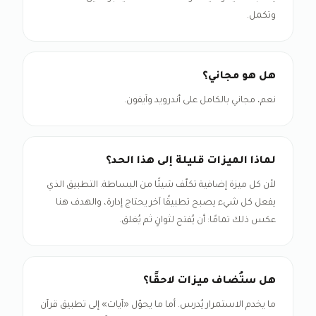
وتكمل.
هل هو مجاني؟
نعم، مجاني بالكامل على أندرويد وآيفون.
لماذا الميزات قليلة إلى هذا الحد؟
لأن كل ميزة إضافية تكلّف شيئًا من البساطة. التطبيق الذي
يفعل كل شيء يصبح تطبيقًا آخر يحتاج إدارة، والهدف هنا
عكس ذلك تمامًا: أن يُفتح لثوانٍ ثم يُغلق.
هل ستُضاف ميزات لاحقًا؟
ما يخدم الاستمرار يُدرس. أما ما يحوّل «آيات» إلى تطبيق قرآن