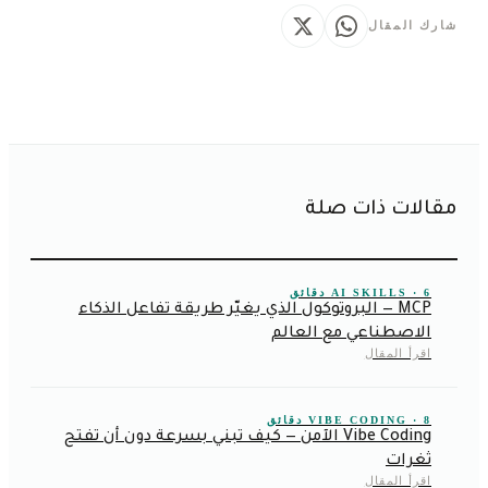
شارك المقال
مقالات ذات صلة
AI SKILLS · 6 دقائق
MCP — البروتوكول الذي يغيّر طريقة تفاعل الذكاء
الاصطناعي مع العالم
اقرأ المقال
VIBE CODING · 8 دقائق
Vibe Coding الآمن — كيف تبني بسرعة دون أن تفتح
ثغرات
اقرأ المقال