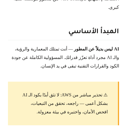
كبرى.
المبدأ الأساسي
AI ليس بديلاً عن المطور
— أنت تمتلك المعمارية والرؤية،
والـ AI مجرد أداة تعزّز قدراتك. المسؤولية الكاملة عن جودة
الكود والقرارات التقنية تبقى في يد الإنسان.
⚠️ تحذير مباشر من AWS: لا تثق أبدًا بكود الـ AI
بشكل أعمى — راجعه، تحقق من التبعيات،
افحص الأمان، واختبره في بيئة معزولة.