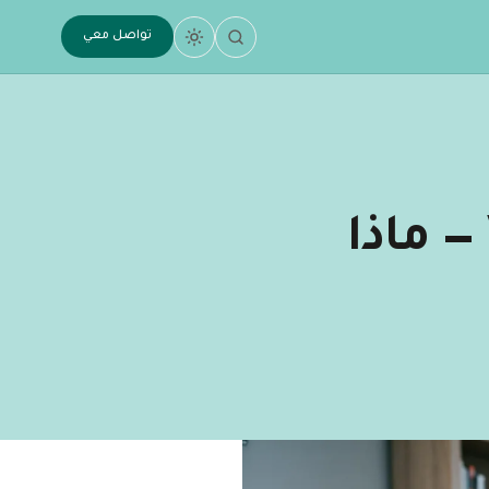
تواصل معي
Apple تحذف تطبيقات Vibe Coding — ماذا