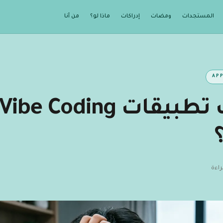
المستجدات
ومضات
إدراكات
ماذا لو؟
من أنا
AP